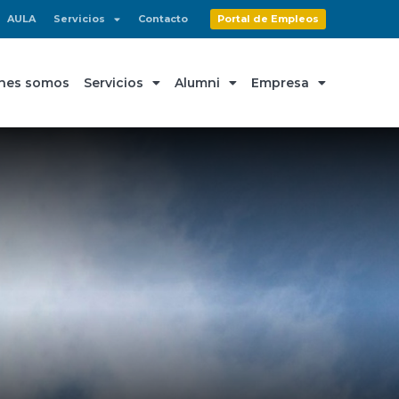
AULA
Servicios
Contacto
Portal de Empleos
nes somos
Servicios
Alumni
Empresa