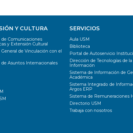
SIÓN Y CULTURA
SERVICIOS
n de Comunicaciones
Aula USM
cas y Extensión Cultural
Biblioteca
 General de Vinculación con el
Portal de Autoservicio Instituc
Dirección de Tecnologías de la
 de Asuntos Internacionales
Información
Sistema de Información de Ge
Académica
Sistema Integrado de Informa
Argos ERP
SM
Sistema de Remuneraciones Hi
USM
Directorio USM
Trabaja con nosotros