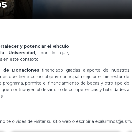
os
ortalecer y potenciar el vínculo
a Universidad
, por lo que,
as en este contexto.
ma de Donaciones
financiado gracias al aporte de nuestros
nes que tiene como objetivo principal mejorar el bienestar de
te programa, permite el financiamiento de becas y otro tipo de
 que contribuyen al desarrollo de competencias y habilidades a
s.
no te olvides de visitar su sitio web o escribir a exalumnos@usm.