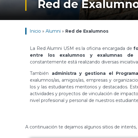
Red de Exalumn
Inicio
»
Alumni
»
Red de Exalumnos
La Red Alumni USM es la oficina encargada de
f
entre los exalumnos y exalumnas de l
constantemente está realizando diversas iniciativ
También
administra y gestiona el Progra
exalumnos/as, amigos/as, empresas y organizacio
los y las estudiantes meritorios y destacados. Es
actividades y proyectos de vinculación de impacto
nivel profesional y personal de nuestros estudiante
A continuación te dejamos algunos sitios de interés, 