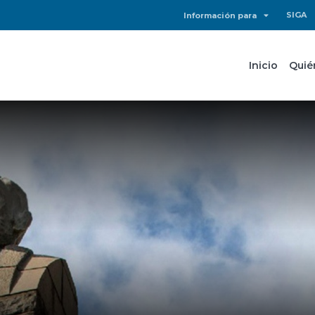
SIGA
Información para
Inicio
Quié