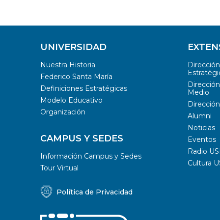
UNIVERSIDAD
EXTEN
Nuestra Historia
Direcció
Estratégi
Federico Santa María
Dirección
Definiciones Estratégicas
Medio
Modelo Educativo
Dirección
Organización
Alumni
Noticias
CAMPUS Y SEDES
Eventos
Radio U
Información Campus y Sedes
Cultura 
Tour Virtual
Política de Privacidad