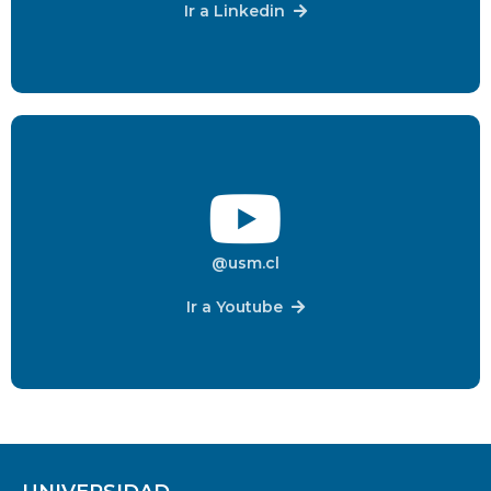
Ir a Linkedin
@usm.cl
Ir a Youtube