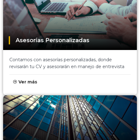
Asesorías Personalizadas
Contamos con asesorías personalizadas, donde
revisarán tu CV y asesorarán en manejo de entrevista
Ver más