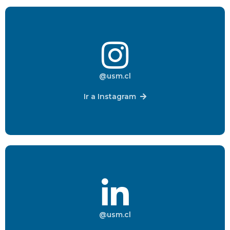
@usm.cl
Ir a Instagram
@usm.cl